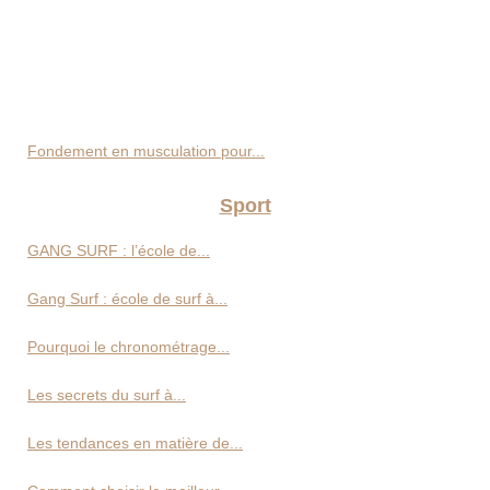
Fondement en musculation pour...
Sport
GANG SURF : l’école de...
Gang Surf : école de surf à...
Pourquoi le chronométrage...
Les secrets du surf à...
Les tendances en matière de...