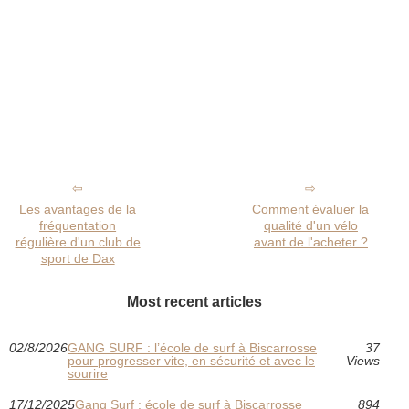
Les avantages de la
Comment évaluer la
fréquentation
qualité d'un vélo
régulière d'un club de
avant de l'acheter ?
sport de Dax
Most recent articles
02/8/2026
GANG SURF : l’école de surf à Biscarrosse
37
pour progresser vite, en sécurité et avec le
Views
sourire
17/12/2025
Gang Surf : école de surf à Biscarrosse
894