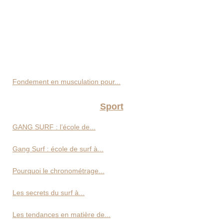
Fondement en musculation pour...
Sport
GANG SURF : l’école de...
Gang Surf : école de surf à...
Pourquoi le chronométrage...
Les secrets du surf à...
Les tendances en matière de...