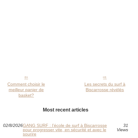
Comment choisir le
Les secrets du surf à
meilleur panier de
Biscarrosse révélés
basket?
Most recent articles
02/8/2026
GANG SURF : l’école de surf à Biscarrosse
31
pour progresser vite, en sécurité et avec le
Views
sourire