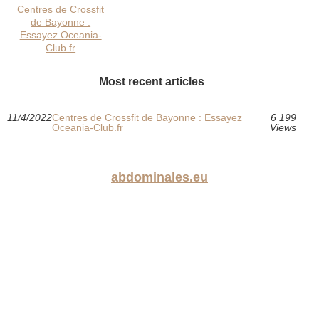
Centres de Crossfit
de Bayonne :
Essayez Oceania-
Club.fr
Most recent articles
11/4/2022
Centres de Crossfit de Bayonne : Essayez
6 199
Oceania-Club.fr
Views
abdominales.eu