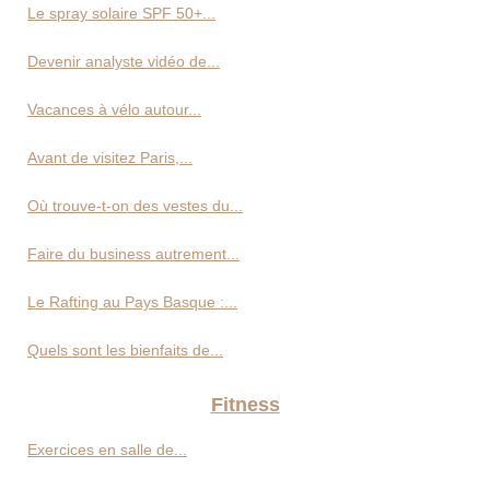
Le spray solaire SPF 50+...
Devenir analyste vidéo de...
Vacances à vélo autour...
Avant de visitez Paris,...
Où trouve-t-on des vestes du...
Faire du business autrement...
Le Rafting au Pays Basque :...
Quels sont les bienfaits de...
Fitness
Exercices en salle de...