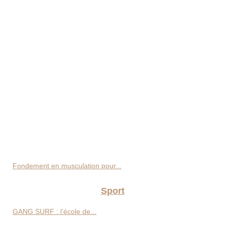
Fondement en musculation pour...
Sport
GANG SURF : l’école de...