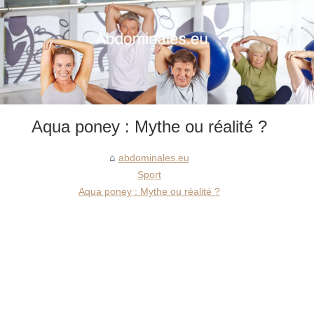
Aqua poney : Mythe ou réalité ?
abdominales.eu
Sport
Aqua poney : Mythe ou réalité ?