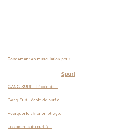
Fondement en musculation pour...
Sport
GANG SURF : l’école de...
Gang Surf : école de surf à...
Pourquoi le chronométrage...
Les secrets du surf à...