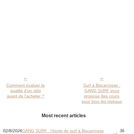
Comment évaluer la
Surf à Biscarrosse :
qualité d'un vélo
GANG SURF vous
avant de l'acheter ?
propose des cours
pour tous les niveaux
Most recent articles
02/8/2026
GANG SURF : l’école de surf à Biscarrosse
36