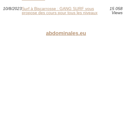
10/8/2023
Surf à Biscarrosse : GANG SURF vous
15 058
propose des cours pour tous les niveaux
Views
abdominales.eu