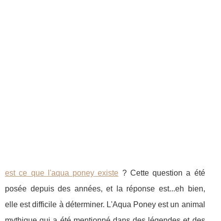
est ce que l'aqua poney existe
? Cette question a été
posée depuis des années, et la réponse est...eh bien,
elle est difficile à déterminer. L'Aqua Poney est un animal
mythique qui a été mentionné dans des légendes et des