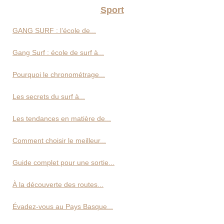
Sport
GANG SURF : l’école de...
Gang Surf : école de surf à...
Pourquoi le chronométrage...
Les secrets du surf à...
Les tendances en matière de...
Comment choisir le meilleur...
Guide complet pour une sortie...
À la découverte des routes...
Évadez-vous au Pays Basque...