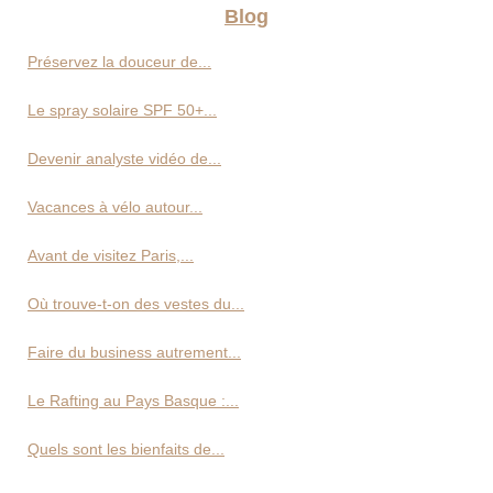
Blog
Préservez la douceur de...
Le spray solaire SPF 50+...
Devenir analyste vidéo de...
Vacances à vélo autour...
Avant de visitez Paris,...
Où trouve-t-on des vestes du...
Faire du business autrement...
Le Rafting au Pays Basque :...
Quels sont les bienfaits de...