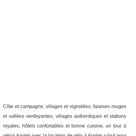
Côte et campagne, villages et vignobles, falaises rouges
et vallées verdoyantes, villages authentiques et stations
royales, hôtels confortables et bonne cuisine, un tour à
véloà Anglet avec la location de vélo à Anglet a tout pour