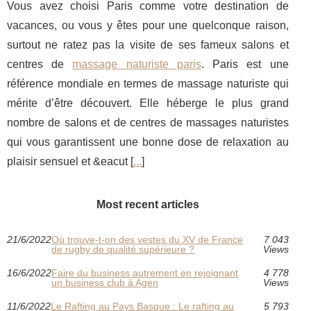
Vous avez choisi Paris comme votre destination de
vacances, ou vous y êtes pour une quelconque raison,
surtout ne ratez pas la visite de ses fameux salons et
centres de
massage naturiste paris
. Paris est une
référence mondiale en termes de massage naturiste qui
mérite d’être découvert. Elle héberge le plus grand
nombre de salons et de centres de massages naturistes
qui vous garantissent une bonne dose de relaxation au
plaisir sensuel et &eacut [
...
]
Most recent articles
21/6/2022
Où trouve-t-on des vestes du XV de France
7 043
de rugby de qualité supérieure ?
Views
16/6/2022
Faire du business autrement en rejoignant
4 778
un business club à Agen
Views
11/6/2022
Le Rafting au Pays Basque : Le rafting au
5 793