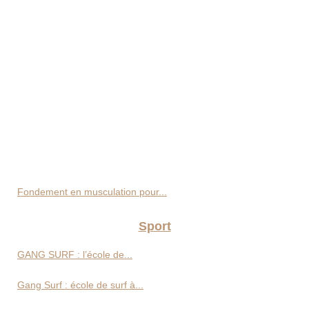
Fondement en musculation pour...
Sport
GANG SURF : l’école de...
Gang Surf : école de surf à...