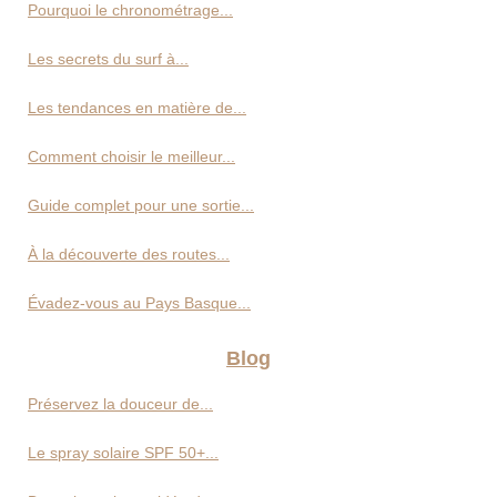
Pourquoi le chronométrage...
Les secrets du surf à...
Les tendances en matière de...
Comment choisir le meilleur...
Guide complet pour une sortie...
À la découverte des routes...
Évadez-vous au Pays Basque...
Blog
Préservez la douceur de...
Le spray solaire SPF 50+...