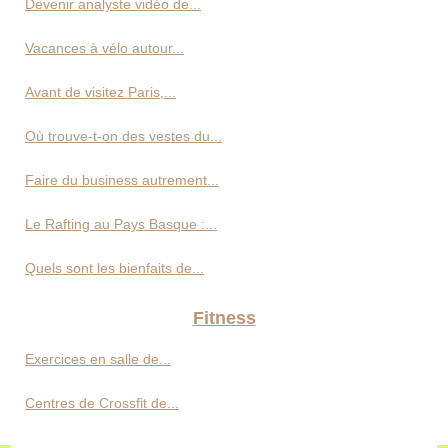
Devenir analyste vidéo de...
Vacances à vélo autour...
Avant de visitez Paris,...
Où trouve-t-on des vestes du...
Faire du business autrement...
Le Rafting au Pays Basque :...
Quels sont les bienfaits de...
Fitness
Exercices en salle de...
Centres de Crossfit de...